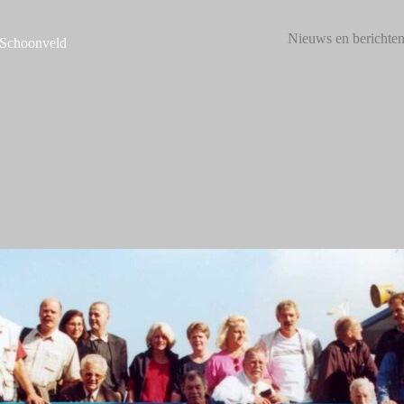
Nieuws en berichte
 Schoonveld