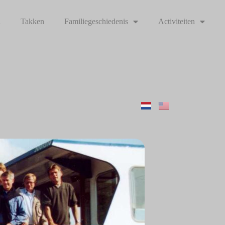
n
Takken
Familiegeschiedenis
Activiteiten