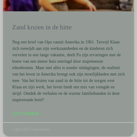
Zand kruien in de hitte
Nog een brief van Opa vanuit Amerika in 1961. Terwijl Klaas
zich toewijdt aan zijn werkzaamheden en de kinderen zich
vervelen in een lange vakantie, deelt Pa zijn ervaringen met de
bouw van een nieuw huis omringd door majestueuze
eikenbomen. Maar niet alles is zonder uitdagingen; de realiteit
van het leven in Amerika brengt ook zijn moeilijkheden met zich
mee. Van het kruien van zand in de hitte tot de zorgen over
Klaas en zijn werk, het leven biedt een mix van vreugde en
strijd. Ontdek de verhalen en de warme familiebanden in deze
inspirerende brief!
LEES VERDER »
2 april 2025
Geen reacties