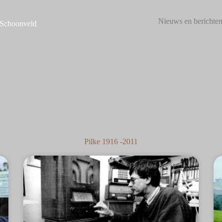
Nieuws en berichte
 Schoonveld
Pilke 1916 -2011