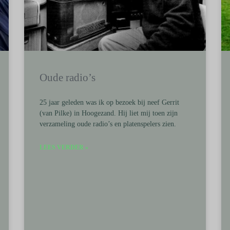
Oude radio’s
25 jaar geleden was ik op bezoek bij neef Gerrit
(van Pilke) in Hoogezand. Hij liet mij toen zijn
verzameling oude radio’s en platenspelers zien.
LEES VERDER »