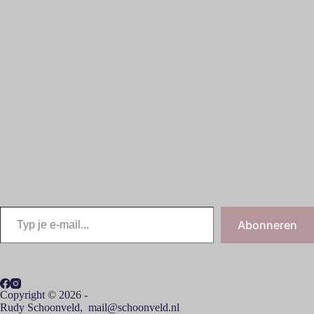
Abonneren
Copyright © 2026 -
Rudy Schoonveld, mail@schoonveld.nl