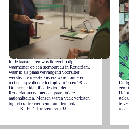
In de laatste jaren was ik regelmatig
waarnemer op een stembureau in Rotterdam,
waar ik als plaatsvervangend voorzitter
werkte. De meeste kiezers waren ouderen,
met een opvallende leeftijd van 95 en 98 jaar.
Dert
De meeste identificaties toonden
een s
Rotterdammers, met een paar andere
Help
nationaliteiten. Mensen waren vaak verlegen
geleg
bij het controleren van hun identiteit.
te ve
Rudy
1 november 2025
maak