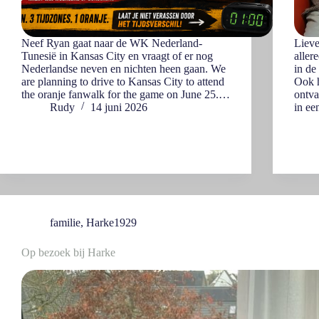
Neef Ryan gaat naar de WK Nederland-
Lieve
Tunesië in Kansas City en vraagt of er nog
aller
Nederlandse neven en nichten heen gaan. We
in de
are planning to drive to Kansas City to attend
Ook h
the oranje fanwalk for the game on June 25.…
ontva
Rudy
14 juni 2026
in e
familie
,
Harke1929
Op bezoek bij Harke