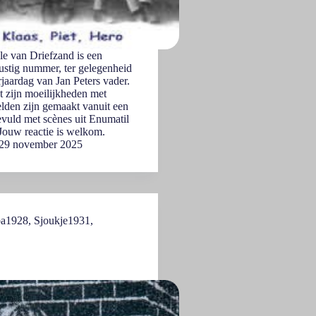
e van Driefzand is een
ustig nummer, ter gelegenheid
jaardag van Jan Peters vader.
t zijn moeilijkheden met
lden zijn gemaakt vanuit een
vuld met scènes uit Enumatil
Jouw reactie is welkom.
29 november 2025
ba1928
,
Sjoukje1931
,