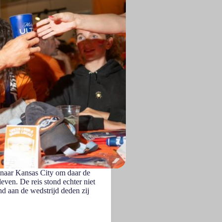
 naar Kansas City om daar de
ven. De reis stond echter niet
nd aan de wedstrijd deden zij