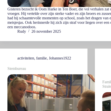
Gisteren bezocht ik Oom Harke in Ten Boer, die vol verhalen zat 
vroeger. Hij vertelde over zijn sterke vader en zijn broers en zusse
had hij schaamtevolle momenten op school, zoals het dragen van 
meisjesjas. Ook herinnerde hij zich zijn straf voor liegen over een
een meccanodoos.
Rudy
26 november 2025
activiteiten
,
familie
,
Johannes1922
Stembureau
Famil
Stral