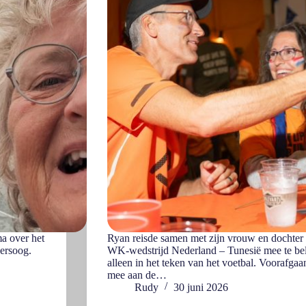
ma over het
Ryan reisde samen met zijn vrouw en dochter
wersoog.
WK-wedstrijd Nederland – Tunesië mee te bele
alleen in het teken van het voetbal. Voorafgaa
mee aan de…
Rudy
30 juni 2026