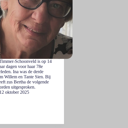
 Timmer-Schoonveld is op 14
aar dagen voor haar 78e
rleden. Ina was de derde
m Willem en Tante Sien. Bij
eeft zus Bertha de volgende
orden uitgesproken.
12 oktober 2025