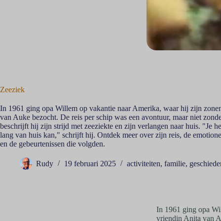
Zeeziek
In 1961 ging opa Willem op vakantie naar Amerika, waar hij zijn zone
van Auke bezocht. De reis per schip was een avontuur, maar niet zonder
beschrijft hij zijn strijd met zeeziekte en zijn verlangen naar huis. "Je h
lang van huis kan," schrijft hij. Ontdek meer over zijn reis, de emoti
en de gebeurtenissen die volgden.
Rudy
19 februari 2025
activiteiten
,
familie
,
geschiede
In 1961 ging opa Wi
vriendin Anita van 