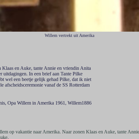
Willem vertrekt uit Amerika
n Klaas en Auke, tante Annie en vriendin Anita
 uitdagingen. In een brief aan Tante Pilke
ebt wel een beetje gelijk gehad Pilke, dat ik niet
onele afscheidsceremonie vanaf de SS Rotterdam
nis
,
Opa Willem in Amerika 1961
,
Willem1886
llem op vakantie naar Amerika. Naar zonen Klaas en Auke, tante Annie
Auke.