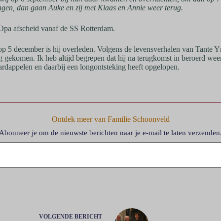
engen, dan gaan Auke en zij met Klaas en Annie weer terug.
pa afscheid vanaf de SS Rotterdam.
op 5 december is hij overleden. Volgens de levensverhalen van Tante Y
rug gekomen. Ik heb altijd begrepen dat hij na terugkomst in beroerd we
ardappelen en daarbij een longontsteking heeft opgelopen.
Ontdek meer van Familie Schoonveld
Abonneer je om de nieuwste berichten naar je e-mail te laten verzenden
VOLGENDE
BERICHT