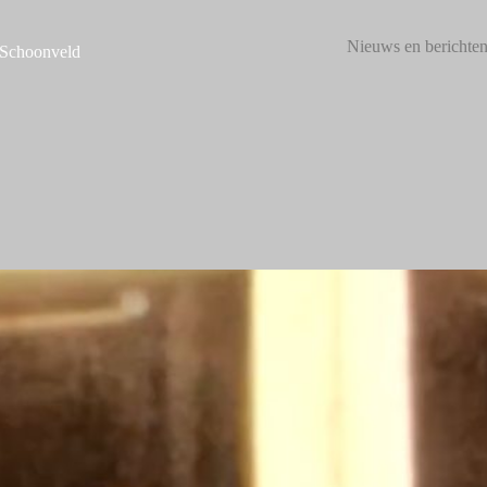
Nieuws en berichte
 Schoonveld