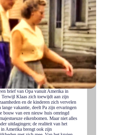
en brief van Opa vanuit Amerika in
 Terwijl Klaas zich toewijdt aan zijn
aamheden en de kinderen zich vervelen
n lange vakantie, deelt Pa zijn ervaringen
de bouw van een nieuw huis omringd
majestueuze eikenbomen. Maar niet alles
nder uitdagingen; de realiteit van het
 in Amerika brengt ook zijn
ijkheden met zich mee. Van het kruien