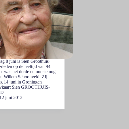
ag 8 juni is Sien Groothuis-
leden op de leeftijd van 94
en was het derde en oudste nog
an Willem Schoonveld. ZIj
g 14 juni in Groningen
uwkaart Sien GROOTHUIS-
LD
12 juni 2012