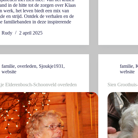
and in de hitte tot de zorgen over Klaas
jn werk, het leven biedt een mix van
de en strijd. Ontdek de verhalen en de
 familiebanden in deze inspirerende
Rudy
2 april 2025
familie
,
overleden
,
Sjoukje1931
,
familie
,
K
website
website
je Elderenbosch-Schoonveld overleden
Sien Groothuis