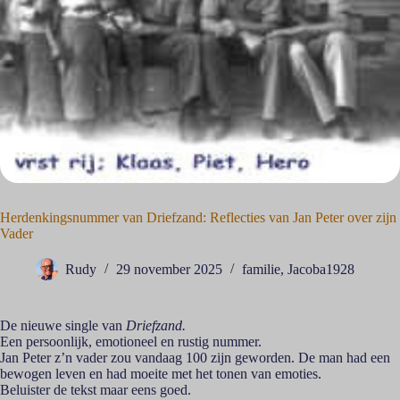
Herdenkingsnummer van Driefzand: Reflecties van Jan Peter over zijn
Vader
Rudy
29 november 2025
familie
,
Jacoba1928
De nieuwe single van
Driefzand.
Een persoonlijk, emotioneel en rustig nummer.
Jan Peter z’n vader zou vandaag 100 zijn geworden. De man had een
bewogen leven en had moeite met het tonen van emoties.
Beluister de tekst maar eens goed.