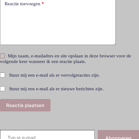
Reactie toevoegen
*
Mijn naam, e-mailadres en site opslaan in deze browser voor de
volgende keer wanneer ik een reactie plaats.
Stuur mij een e-mail als er vervolgreacties zijn.
Stuur mij een e-mail als er nieuwe berichten zijn.
Reactie plaatsen
Abonneren