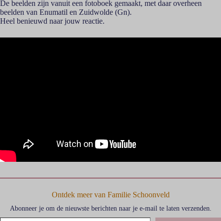
De beelden zijn vanuit een fotoboek gemaakt, met daar overheen
beelden van Enumatil en Zuidwolde (Gn).
Heel benieuwd naar jouw reactie.
Ontdek meer van Familie Schoonveld
Abonneer je om de nieuwste berichten naar je e-mail te laten verzenden.