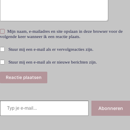
Mijn naam, e-mailadres en site opslaan in deze browser voor de
volgende keer wanneer ik een reactie plaats.
Stuur mij een e-mail als er vervolgreacties zijn.
Stuur mij een e-mail als er nieuwe berichten zijn.
Reactie plaatsen
Abonneren