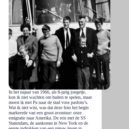
In het najaar van 1966, als 8-jarig jongetje,
kon ik niet wachten om buiten te spelen, maar
moest ik met Pa naar de stad voor pasfoto’s.
Wat ik niet wist, was dat deze foto het begin
markeerde van een groot avontuur: onze
emigratie naar Amerika. De reis met de SS
Statendam, de aankomst in New York en de
eerste indrukken van een nieuw leven in