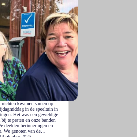
n nichten kwamen samen op
rijdagmiddag in de speeltuin in
ngen. Het was een geweldige
bij te praten en onze banden
We deelden herinneringen en
e. We genoten van de…
13 oktober 2025