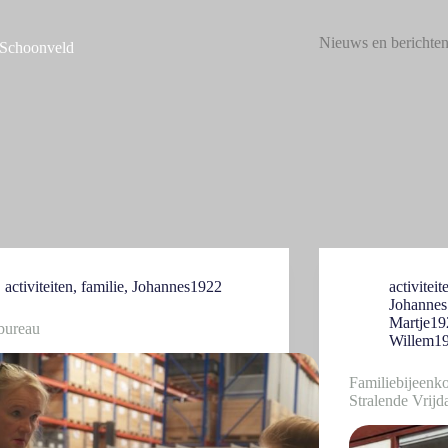
Nieuws en berichte
 Schoonveld
activiteiten
,
familie
,
Johannes1922
activiteit
Johanne
Martje19
bureau
Willem1
Familiebijeenk
Stralende Vrij