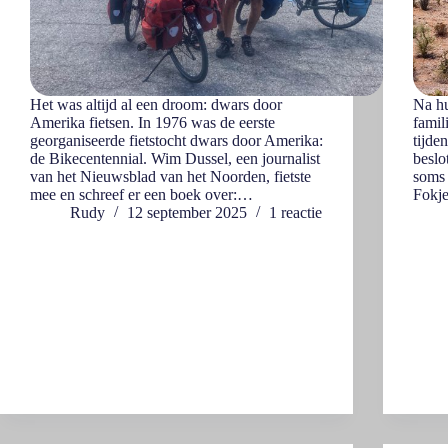
Het was altijd al een droom: dwars door
Na hu
Amerika fietsen. In 1976 was de eerste
famil
georganiseerde fietstocht dwars door Amerika:
tijd
de Bikecentennial. Wim Dussel, een journalist
beslo
van het Nieuwsblad van het Noorden, fietste
soms 
mee en schreef er een boek over:…
Fokje
Rudy
12 september 2025
1 reactie