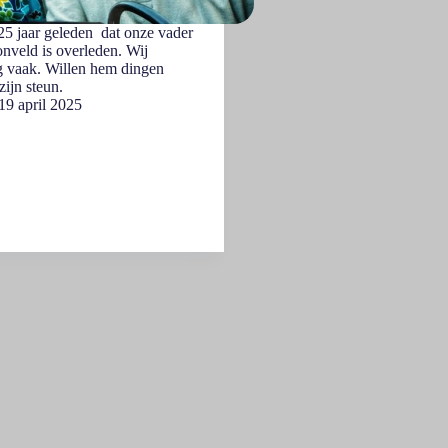
25 jaar geleden dat onze vader
nveld is overleden. Wij
 vaak. Willen hem dingen
zijn steun.
19 april 2025