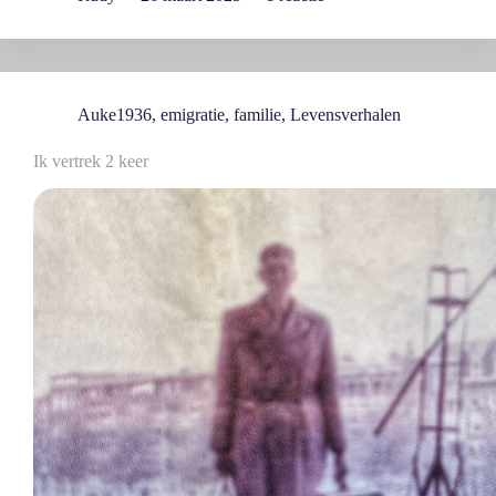
Auke1936
,
emigratie
,
familie
,
Levensverhalen
Ik vertrek 2 keer