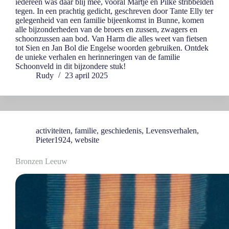
iedereen was daar blij mee, vooral Martje en Pilke stribbelden
tegen. In een prachtig gedicht, geschreven door Tante Elly ter
gelegenheid van een familie bijeenkomst in Bunne, komen
alle bijzonderheden van de broers en zussen, zwagers en
schoonzussen aan bod. Van Harm die alles weet van fietsen
tot Sien en Jan Bol die Engelse woorden gebruiken. Ontdek
de unieke verhalen en herinneringen van de familie
Schoonveld in dit bijzondere stuk!
Rudy
23 april 2025
activiteiten
,
familie
,
geschiedenis
,
Levensverhalen
,
Pieter1924
,
website
Bronzen Leeuw