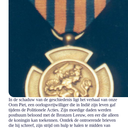
In de schaduw van de geschiedenis ligt het verhaal van onze
Oom Piet, een oorlogsvrijwilliger die in Indië zijn leven gaf
tijdens de Politionele Acties. Zijn moedige daden werden
posthuum beloond met de Bronzen Leeuw, een eer die alleen
de koningin kan toekennen. Ontdek de ontroerende brieven
die hij schreef, zijn strijd om hulp te halen te midden van