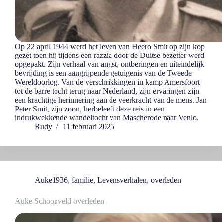
Op 22 april 1944 werd het leven van Heero Smit op zijn kop
gezet toen hij tijdens een razzia door de Duitse bezetter werd
opgepakt. Zijn verhaal van angst, ontberingen en uiteindelijk
bevrijding is een aangrijpende getuigenis van de Tweede
Wereldoorlog. Van de verschrikkingen in kamp Amersfoort
tot de barre tocht terug naar Nederland, zijn ervaringen zijn
een krachtige herinnering aan de veerkracht van de mens. Jan
Peter Smit, zijn zoon, herbeleeft deze reis in een
indrukwekkende wandeltocht van Mascherode naar Venlo.
Rudy
11 februari 2025
Auke1936
,
familie
,
Levensverhalen
,
overleden
Auke Schoonveld overleden