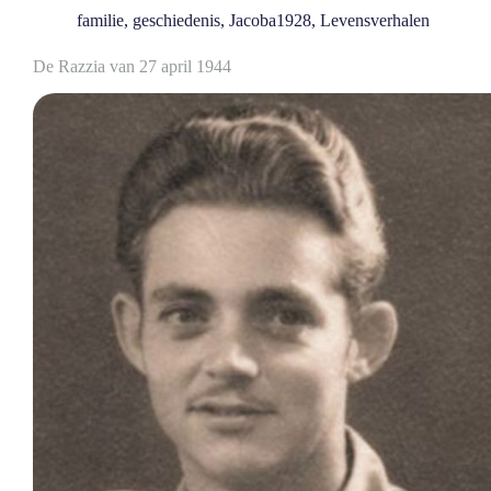
familie
,
geschiedenis
,
Jacoba1928
,
Levensverhalen
De Razzia van 27 april 1944