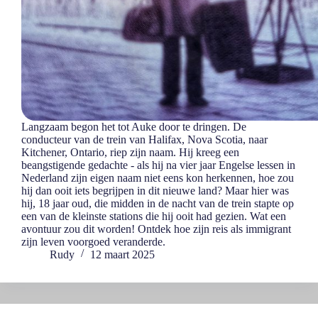
Langzaam begon het tot Auke door te dringen. De
conducteur van de trein van Halifax, Nova Scotia, naar
Kitchener, Ontario, riep zijn naam. Hij kreeg een
beangstigende gedachte - als hij na vier jaar Engelse lessen in
Nederland zijn eigen naam niet eens kon herkennen, hoe zou
hij dan ooit iets begrijpen in dit nieuwe land? Maar hier was
hij, 18 jaar oud, die midden in de nacht van de trein stapte op
een van de kleinste stations die hij ooit had gezien. Wat een
avontuur zou dit worden! Ontdek hoe zijn reis als immigrant
zijn leven voorgoed veranderde.
Rudy
12 maart 2025