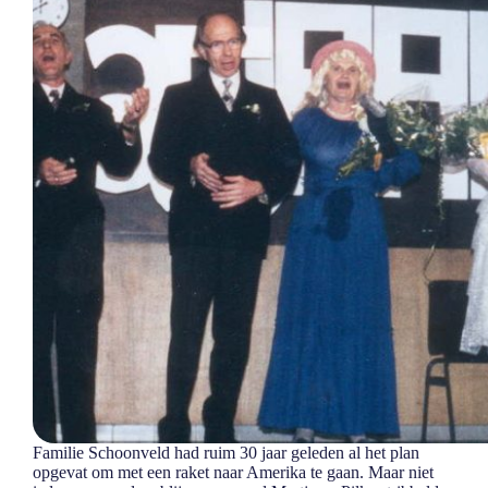
Familie Schoonveld had ruim 30 jaar geleden al het plan
opgevat om met een raket naar Amerika te gaan. Maar niet