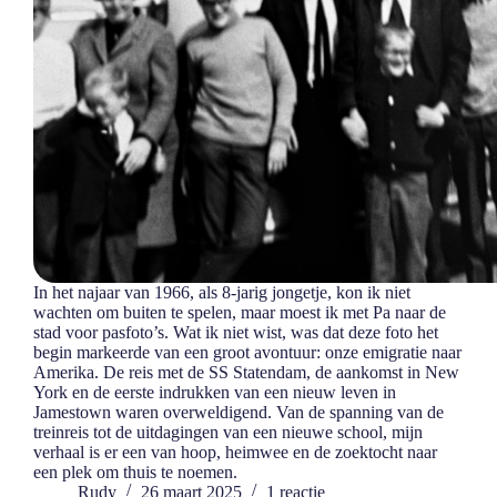
In het najaar van 1966, als 8-jarig jongetje, kon ik niet
wachten om buiten te spelen, maar moest ik met Pa naar de
stad voor pasfoto’s. Wat ik niet wist, was dat deze foto het
begin markeerde van een groot avontuur: onze emigratie naar
Amerika. De reis met de SS Statendam, de aankomst in New
York en de eerste indrukken van een nieuw leven in
Jamestown waren overweldigend. Van de spanning van de
treinreis tot de uitdagingen van een nieuwe school, mijn
verhaal is er een van hoop, heimwee en de zoektocht naar
een plek om thuis te noemen.
Rudy
26 maart 2025
1 reactie